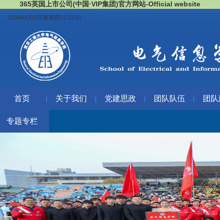
365英国上市公司(中国·VIP集团)官方网站-Official website
2026年8月6日星期四12:55:05
首页
关于我们
党建思政
团队队伍
团队
|
|
|
|
专题专栏