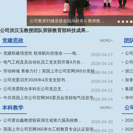
公司教师刘健喜获全国高校青年教师教...
公司洪汉玉教授团队荣获教育部科技成果...
近日，教育部颁发了2022年度科技成果奖荣誉证书，公司洪汉玉
党建思政
团
MORE+
教授团队荣获2022年度教育部技术发明奖一等...
党建联建强党性 校准航向担使命 ——电...
公司
2026-04-27
集团赴四方光电股份有限公司开展访企拓...
2026-05-18
电气工程及其自动化员工党支部开展4月份...
公司
2026-04-24
四公司联合赴洪山高中开展招生宣传暨专...
2026-05-18
劳动铸魂 青春力行｜英国上市公司官网365分党校...
浙
2026-04-24
英国上市公司官网365硕士研究生论文被控制领域...
2026-05-12
公司党委召开2026年4月党支部书...
加拿
2026-04-24
集团召开2026年研究生电子设计竞赛校赛...
2026-05-12
公司党委联合本科生公司党总支、...
集
2026-04-21
英国上市公司官网365硕士研究生以第一作者在视...
2026-05-08
中共英国上市公司官网365委员会党校电气信息学...
华
2026-04-14
公司召开2026届本科毕业生就业...
2026-05-08
本科教学
公
MORE+
公司黄自鑫教授斩获湖北省第六届高校教...
20
2026-04-30
英国上市公司官网365举办工程教育专业认证迎评...
20
2026-04-23