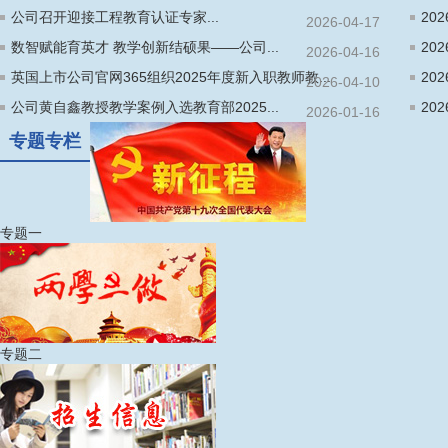
公司召开迎接工程教育认证专家...
20
2026-04-17
数智赋能育英才 教学创新结硕果——公司...
20
2026-04-16
英国上市公司官网365组织2025年度新入职教师教...
20
2026-04-10
公司黄自鑫教授教学案例入选教育部2025...
20
2026-01-16
专题专栏
专题一
专题二