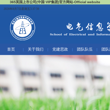
365英国上市公司(中国·VIP集团)官方网站-Official website
2026年8月7日星期五5:37:59
首页
关于我们
党建思政
团队队伍
团队
|
|
|
|