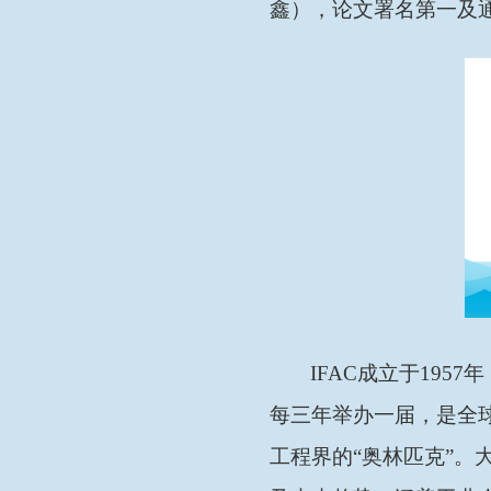
鑫），
论文署名第一及通
IFAC成立于195
每三年举办一届，是全
工程界的“奥林匹克”