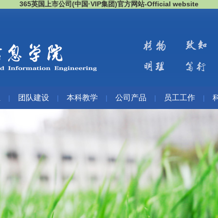
365英国上市公司(中国·VIP集团)官方网站-Official website
伍
团队建设
本科教学
公司产品
员工工作
|
|
|
|
|