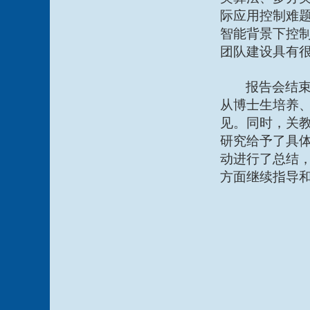
际应用控制难
智能背景下控
团队建设具有
报告会结束
从博士生培养
见。同时，关
研究给予了具
动进行了总结
方面继续指导