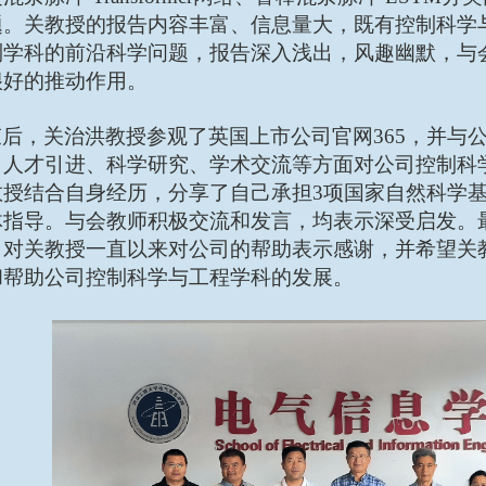
题。关教授的报告内容丰富、信息量大，既有控制科学
制学科的前沿科学问题，报告深入浅出，风趣幽默，与
很好的推动作用。
后，关治洪教授参观了英国上市公司官网365，并与
、人才引进、科学研究、学术交流等方面对公司控制科
教授结合自身经历，分享了自己承担
3项国家自然科学
体指导。与会教师积极交流和发言，均表示深受启发。
，对关教授一直以来对公司的帮助表示感谢，并希望关
和帮助公司控制科学与工程学科的发展。