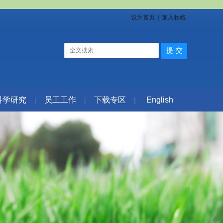
设为首页
|
加入收藏
科学研究
员工工作
下载专区
English
|
|
|