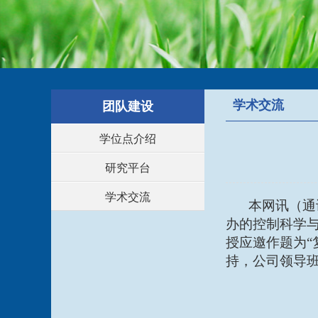
学术交流
团队建设
学位点介绍
研究平台
学术交流
本网讯（通
办的控制科学
授应邀作题为“
持，
公司领导