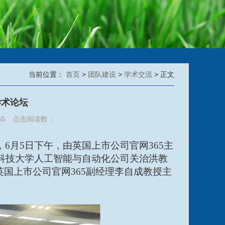
当前位置：
首页
>
团队建设
>
学术交流
> 正文
学术论坛
65 点击阅读数：
6月5日下午，由英国上市公司官网365主
科技大学人工智能与自动化公司关治洪教
英国上市公司官网365
副经理李自成教授主