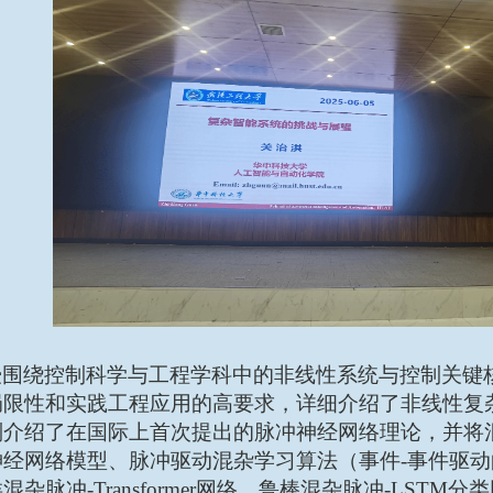
授围绕
控制科学与工程学科中的非线性系统与控制关键
局限性和实践工程应用的高要求，详细介绍了非线性复
别介绍了在国际上首次提出的脉冲神经网络理论，并将
神经网络模型、脉冲驱动混杂学习算法（事件
-事件驱
杂脉冲-Transformer网络、鲁棒混杂脉冲-LS