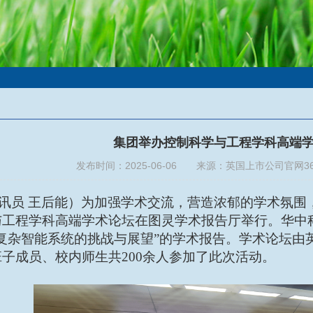
集团举办控制科学与工程学科高端
发布时间：2025-06-06 来源：英国上市公司官网3
讯员
王后能）为加强学术交流，营造浓郁的学术氛围，
与工程学科高端学术论坛在图灵学术报告厅举行。华中
复杂智能系统的挑战与展望”的学术报告。学术论坛
由
班子成员、
校内师生
共
200余人参加了
此次活动
。