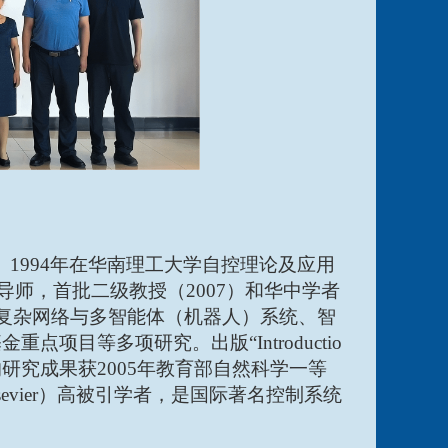
。
1994
年在华南理工大学自控理论及应用
导师，首批二级教授（
2007
）和华中学者
复杂网络与多智能体（机器人）系统、智
基金重点项目等多项研究。出版
“Introductio
的
研究成果获
2005
年教育部自然科学一等
evier
）高被引学者，是国际著名控制系统