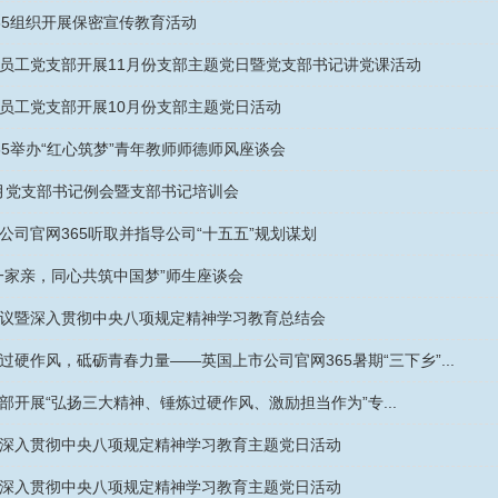
65组织开展保密宣传教育活动
员工党支部开展11月份支部主题党日暨党支部书记讲党课活动
员工党支部开展10月份支部主题党日活动
65举办“红心筑梦”青年教师师德师风座谈会
0月党支部书记例会暨支部书记培训会
公司官网365听取并指导公司“十五五”规划谋划
一家亲，同心共筑中国梦”师生座谈会
议暨深入贯彻中央八项规定精神学习教育总结会
硬作风，砥砺青春力量——英国上市公司官网365暑期“三下乡”...
部开展“弘扬三大精神、锤炼过硬作风、激励担当作为”专...
深入贯彻中央八项规定精神学习教育主题党日活动
深入贯彻中央八项规定精神学习教育主题党日活动