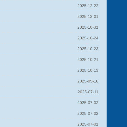
2025-12-22
2025-12-01
2025-10-31
2025-10-24
2025-10-23
2025-10-21
2025-10-13
2025-09-16
2025-07-11
2025-07-02
2025-07-02
2025-07-01