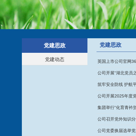
党建思政
党建思政
党建动态
英国上市公司官网3
公司开展“湖北党员
筑牢安全防线 护航平
公司开展2025年
集团举行“化育青衿
公司召开党外知识分
公司党委换届选举党