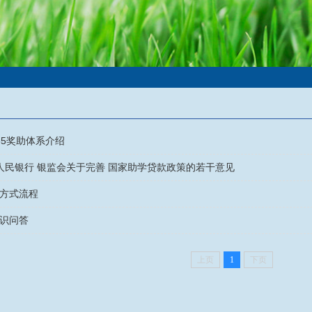
65奖助体系介绍
国人民银行 银监会关于完善 国家助学贷款政策的若干意见
方式流程
识问答
上页
1
下页