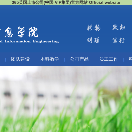
365英国上市公司(中国·VIP集团)官方网站-Official website
伍
团队建设
本科教学
公司产品
员工工作
|
|
|
|
|