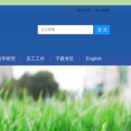
设为首页
|
加入收藏
科学研究
员工工作
下载专区
English
|
|
|