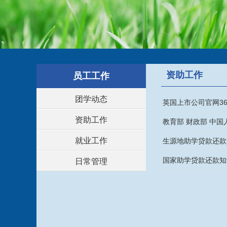
资助工作
员工工作
团学动态
英国上市公司官网3
资助工作
教育部 财政部 中
就业工作
生源地助学贷款还款
国家助学贷款还款知
日常管理