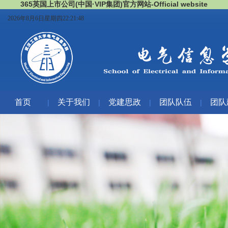
365英国上市公司(中国·VIP集团)官方网站-Official website
2026年8月6日星期四22:21:49
首页
关于我们
党建思政
团队队伍
团队
|
|
|
|