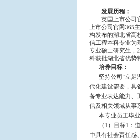
发展历程：
英国上市公司官
上市公司官网365
构发布的湖北省高
信工程本科专业为
专业硕士研究生，
2
科获批湖北省优势
培养目标：
坚持公司
“立足
代化建设需要，具
备专业表达能力、
信及相关领域从事
本专业员工毕
（
1）目标
1：
中具有社会责任感