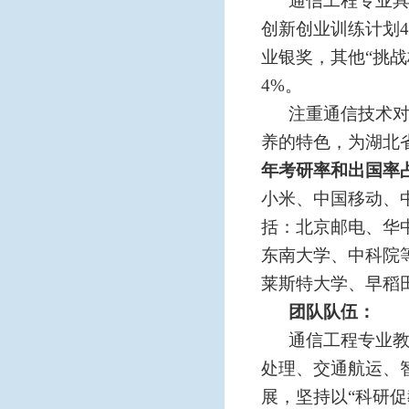
通信工程专业
创新创业训练计划
业银奖，其他“挑战
4
%。
注重通信技术
养的特色，为湖北
年考研率和出国率占
小米、中国移动、
括：北京邮电、华
东南大学、中科院
莱斯特大学、早稻
团队队伍：
通信工程专业
处理、交通航运、
展，坚持以
“科研