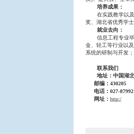
培养成果：
在实践教学以
奖、湖北省优秀学士
就业去向：
信息工程专业
金、轻工等行业以及
系统的研制与开发；
联系我们
地址：中国湖
邮编：
430205
电话：
027-87992
网址：
http:/