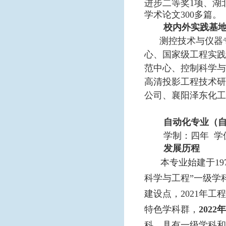
进步二等奖1项、湖
学术论文300多篇。
校内外实践基
测控技术与仪器
心、国家级工程实践
范中心、控制科学与
高清投影工程技术研
公司、襄阳泽东化工
自动化专业（
学制：四年
学
发展历程
本专业始建于19
科学与工程”一级学科
建设点，2021年
特色学科群，
202
科，具有一级学科和