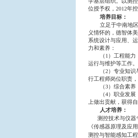
学基层组织。以测控
位授予权，2012
培养目标：
立足于中南地
义情怀的，德智体美
系统设计与应用、运
力和素养：
（
1）工程能
运行与维护等工作。
（
2）专业知
行工程师岗位职责，
（
3）综合素
（
4）职业发
上做出贡献，获得自
人才培养：
测控技术与仪器
《传感器原理及应用
测控与智能感知工程