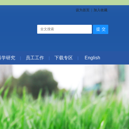
设为首页
|
加入收藏
科学研究
员工工作
下载专区
English
|
|
|