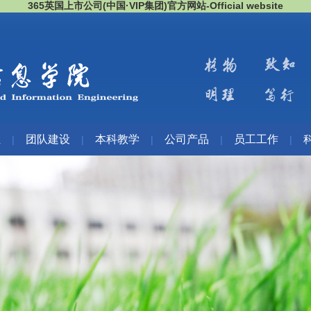
365英国上市公司(中国·VIP集团)官方网站-Official website
伍
团队建设
本科教学
公司产品
员工工作
|
|
|
|
|