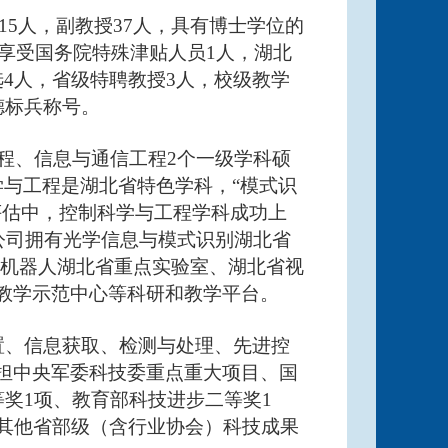
15人，副教授37人，具有博士学位的
；享受国务院特殊津贴人员1人，湖北
4人，省级特聘教授3人，校级教学
德标兵称号。
程、信息与通信工程2个一级学科硕
学与工程是湖北省特色学科，“模式识
评估中，控制科学与工程学科成功上
。公司拥有光学信息与模式识别湖北省
能机器人湖北省重点实验室、湖北省视
教学示范中心等科研和教学平台。
置、信息获取、检测与处理、先进控
担中央军委科技委重点重大项目、国
等奖1项、教育部科技进步二等奖1
获其他省部级（含行业协会）科技成果