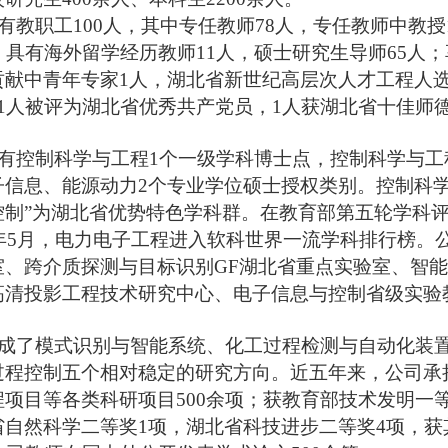
有教职工100人，其中专任教师78人，专任教师中教授
，具有海外留学经历教师11人，硕士研究生导师65人
贡献中青年专家1人，湖北省新世纪高层次人才工程人选
。1人被评为湖北省优秀共产党员，1人获湖北省十佳师
有控制科学与工程1个一级学科博士点，控制科学与工
子信息、能源动力2个专业学位硕士授权类别。控制科
控制”为湖北省优势特色学科群。在教育部第五轮学科
21年5月，电力电子工程进入软科世界一流学科排行榜
室、跨介质探测与目标识别GF湖北省重点实验室、智
高清投影工程技术研究中心、电子信息与控制省级实验
成了模式识别与智能系统、化工过程检测与自动化装
过程控制五个相对稳定的研究方向。近五年来，公司承
项目等各类科研项目500余项；获教育部技术发明一
省自然科学二等奖1项，湖北省科技进步二等奖4项，