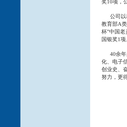
奖10项，
公司以
教育部A类
杯”中国老
国银奖1项
40余
化、电子
创业史、
努力，更