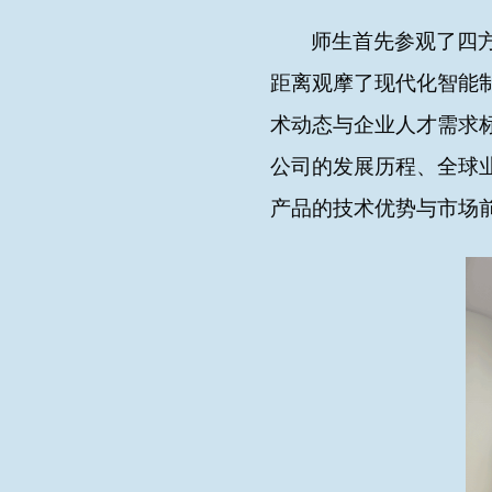
师生首先参观了四
距离观摩了现代化智能
术动态与企业人才需求
公司的发展历程、全球
产品的技术优势与市场