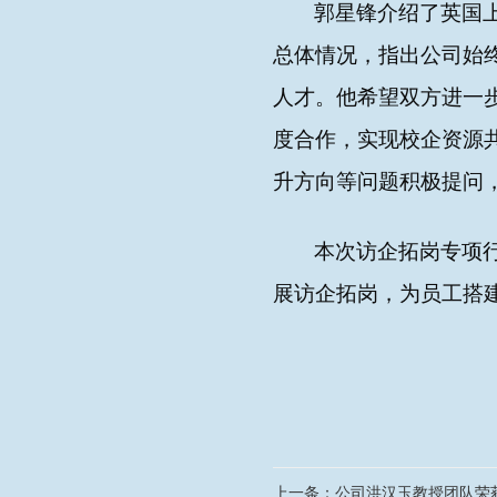
郭星锋介绍了英国
总体情况，指出公司始
人才。他希望双方进一
度合作，实现校企资源
升方向等问题积极提问
本次访企拓岗专项
展访企拓岗，为员工搭
上一条：
公司洪汉玉教授团队荣