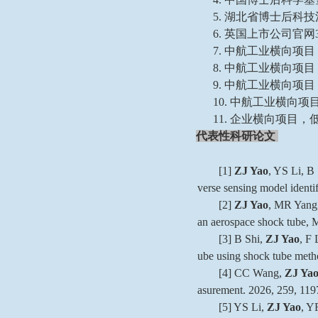
5
.
湖北省博士后科技
6.
英国上市公司官网
7.
中航工业横向项目
8.
中航工业横向项目
9.
中航工业横向项目
10.
中航工业横向项
11.
企业横向项目，
代表性科研论文
[1]
ZJ Yao
, YS Li, B 
verse sensing model ident
[2]
ZJ Yao
, MR Yang,
an aerospace shock tube, 
[3] B Shi,
ZJ Yao
, F 
ube using shock tube meth
[4] CC Wang,
ZJ Ya
asurement. 2026, 259, 119
[5] YS Li,
ZJ Yao
, Y