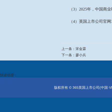
（
3
）
2
025
年，中国商业
（
4
）英国上市公司官网3
上一条：
宋金霖
下一条：
廖小兵
快速链接：
版权所有 © 365英国上市公司(中国·VIP集团)