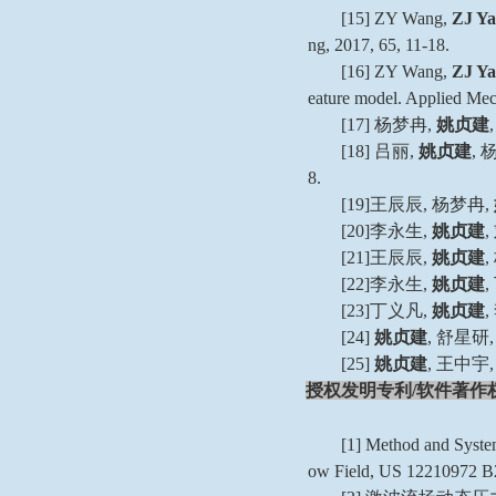
[15] ZY Wang,
ZJ Ya
ng, 2017, 65, 11-18.
[16] ZY Wang,
ZJ Ya
eature model. Applied Mec
[17]
杨梦冉
,
姚贞建
,
[18]
吕丽
,
姚贞建
,
8.
[19]
王辰辰
,
杨梦冉
,
[20]
李永生
,
姚贞建
,
[21]
王辰辰
,
姚贞建
,
[22]
李永生
,
姚贞建
,
[23]
丁义凡
,
姚贞建
,
[24]
姚贞建
,
舒星研
,
[25]
姚贞建
,
王中宇
,
授权发明专利
/
软件著作
[1] Method and Syste
ow Field, US 12210972 B