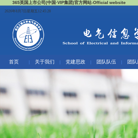
365英国上市公司(中国·VIP集团)官方网站-Official website
2026年8月7日星期五12:45:28
首页
关于我们
党建思政
团队队伍
团队
|
|
|
|