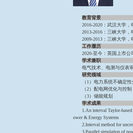
教育背景
2016
-
2020
：武汉大学，
2013
-
2016
：三峡大学，
2009
-
2013
：三峡大学，
工作履历
2
020
-至今：英国上市公
学术兼职
电气技术、电测与仪表
研究领域
（
1）电力系统不确定性
（
2）配电网优化与控制
（
3）储能规划
学术成果
1.An interval Taylor-based 
ower & Energy Systems
2.Interval method for unce
3.Parallel simulation of p