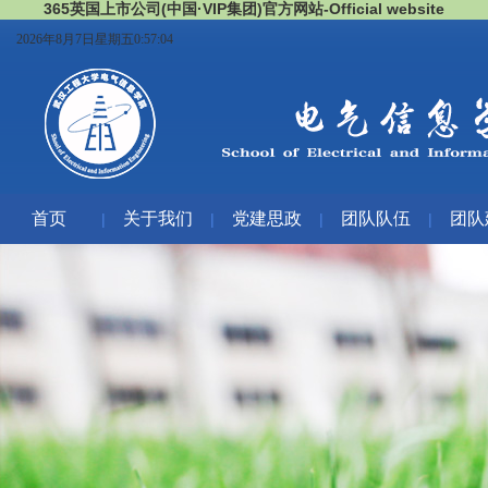
365英国上市公司(中国·VIP集团)官方网站-Official website
2026年8月7日星期五0:57:05
首页
关于我们
党建思政
团队队伍
团队
|
|
|
|