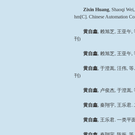
Zixin Huang
, Shaoqi Wei,
hm[C]. Chinese Automation Con
黄自鑫
,
赖旭芝
,
王亚午
,
刊
)
黄自鑫
,
赖旭芝
,
王亚午
,
黄自鑫
,
于澄嵩
,
汪伟
,
等
刊
)
黄自鑫
,
卢俊杰
,
于澄嵩
,
黄自鑫
,
秦翔宇
,
王乐君
.
黄自鑫
,
王乐君
.
一类平
黄自鑫
,
秦翔宇
,
陈振
,
等