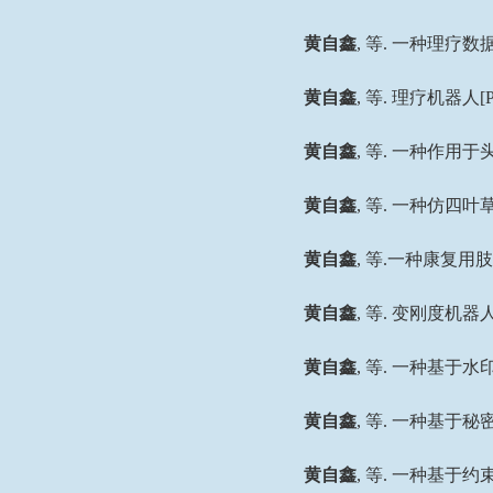
黄自鑫
,
等
.
一种理疗数
黄自鑫
,
等
.
理疗机器人
[
黄自鑫
,
等
.
一种作用于
黄自鑫
,
等
.
一种仿四叶
黄自鑫
,
等
.
一种康复用肢
黄自鑫
,
等
.
变刚度机器
黄自鑫
,
等
.
一种基于水
黄自鑫
,
等
.
一种基于秘
黄自鑫
,
等
.
一种基于约