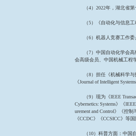
（
4
）
2022
年，湖北省第
（
5
）《自动化与信息工
（
6
）机器人竞赛工作委
（
7
）中国自动化学会高
会高级会员、中国机械工程
（
8
）担任《机械科学与
《
Journal of Intelligent System
（
9
）现为《
IEEE Transac
Cybernetics: Systems
》《
IEEE 
urement and Control
》《控制
《
CCDC
》《
CCSICC
》等国
（
10
）科普方面：中国自