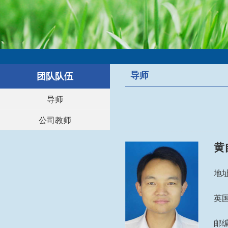
导师
团队队伍
导师
公司教师
黄
地
英国
邮