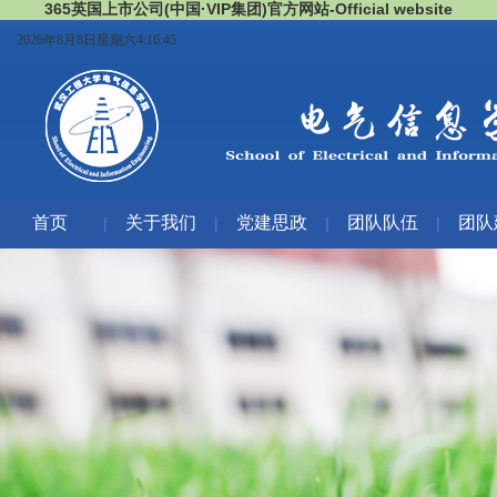
365英国上市公司(中国·VIP集团)官方网站-Official website
2026年8月8日星期六4:16:45
首页
关于我们
党建思政
团队队伍
团队
|
|
|
|