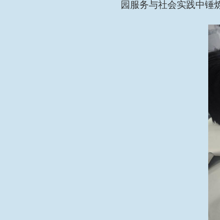
园服务与社会实践中锤