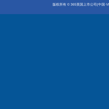
版权所有 © 365英国上市公司(中国·VIP集团)