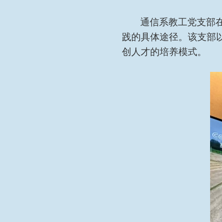
通信系教工党支部
践的具体途径。该支部
创人才的培养模式。