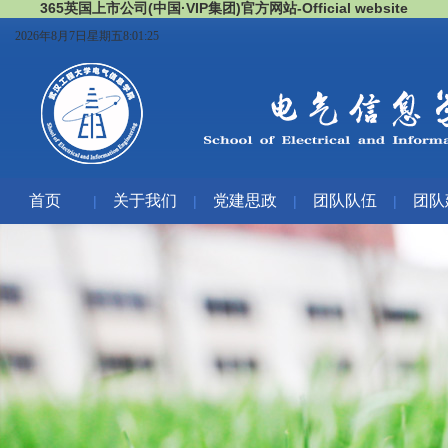
365英国上市公司(中国·VIP集团)官方网站-Official website
2026年8月7日星期五8:01:25
首页
关于我们
党建思政
团队队伍
团队
|
|
|
|