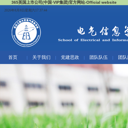
365英国上市公司(中国·VIP集团)官方网站-Official website
2026年8月8日星期六17:37:44
首页
关于我们
党建思政
团队队伍
团队
|
|
|
|