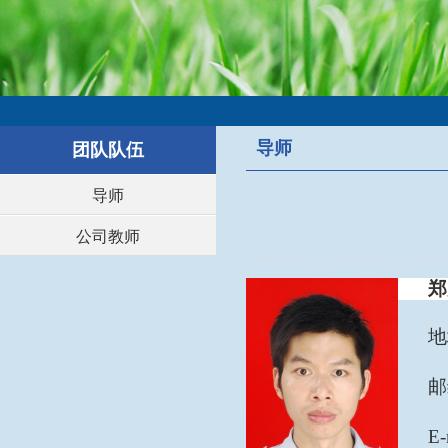
导师
团队队伍
导师
公司教师
郑
地
邮
E-