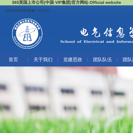
365英国上市公司(中国·VIP集团)官方网站-Official website
2026年8月10日星期一2:53:04
首页
关于我们
党建思政
团队队伍
团队
|
|
|
|