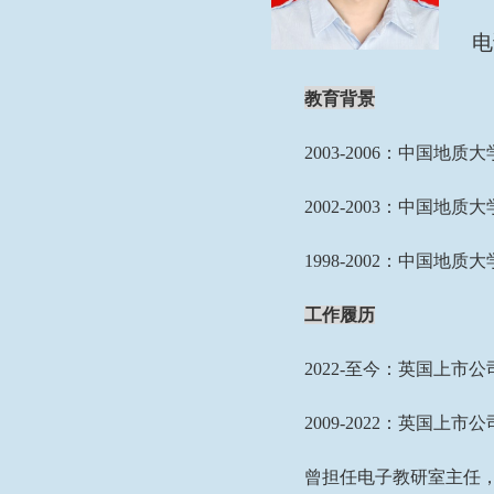
电
教育背景
2003
-
2006
：中国地质大
2002
-
2003
：中国地质大
199
8
-
2002
：中国地质大
工作履历
20
22
-至今：英国上市公
200
9
-2
022
：英国上市公司
曾担任电子教研室主任