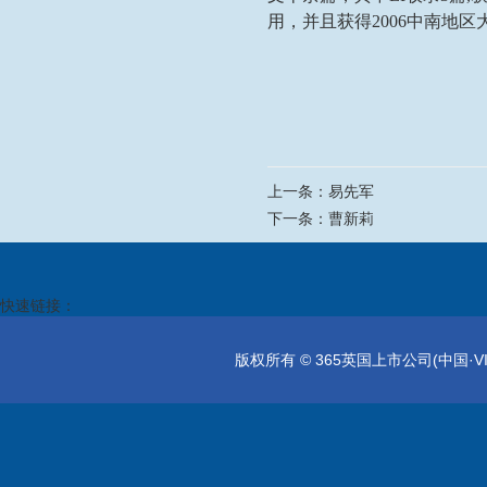
用，并且获得2006中南地
上一条：
易先军
下一条：
曹新莉
快速链接：
版权所有 © 365英国上市公司(中国·VIP集团)