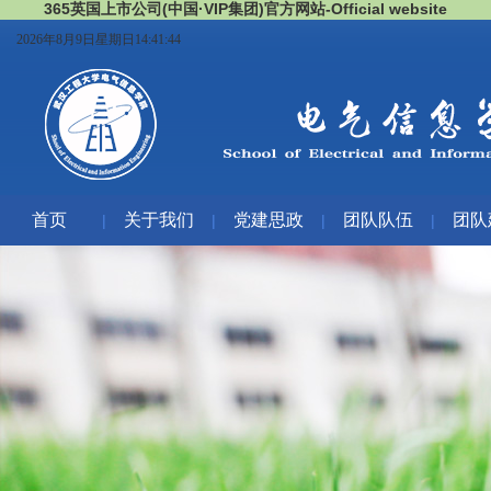
365英国上市公司(中国·VIP集团)官方网站-Official website
2026年8月9日星期日14:41:45
首页
关于我们
党建思政
团队队伍
团队
|
|
|
|