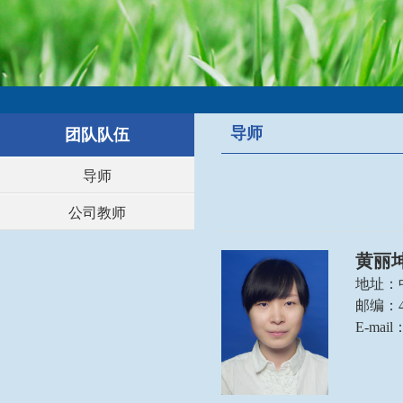
导师
团队队伍
导师
公司教师
黄丽
地址：
邮编：4
E-mail