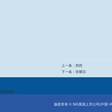
上一条：
郑胜
下一条：
张耀宗
快速链接：
版权所有 © 365英国上市公司(中国·VIP集团)