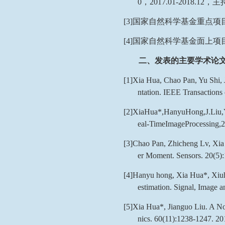
0，2017.01-2018.12，主
[3]国家自然科学基金重点项目
[4]国家自然科学基金面上项目,
二、发表的主要学术论
[1]Xia Hua, Chao Pan, Yu Shi,
ntation. IEEE Transaction
[2]XiaHua*,HanyuHong,J.Liu,YuS
eal-TimeImageProcessing,2
[3]Chao Pan, Zhicheng Lv, Xia 
er Moment. Sensors. 20(5):
[4]Hanyu hong, Xia Hua*, Xiuhu
estimation. Signal, Image 
[5]Xia Hua*, Jianguo Liu. A No
nics. 60(11):1238-1247. 20