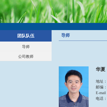
导师
团队队伍
导师
公司教师
华夏
地
址
邮
编
E-mai
电
话：1