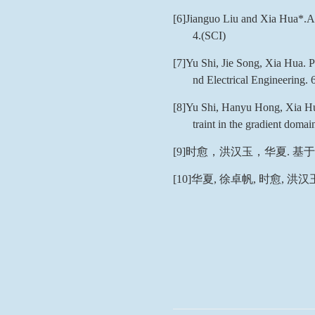
[6]Jianguo Liu and Xia Hua*.A
4.(SCI)
[7]Yu Shi, Jie Song, Xia Hua. P
nd Electrical Engineering.
[8]Yu Shi, Hanyu Hong, Xia Hua,
traint in the gradient doma
[9]时愈，洪汉玉，华夏. 基于边
[10]华夏, 徐卓帆, 时愈, 洪