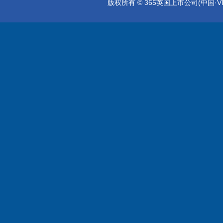
版权所有 © 365英国上市公司(中国·VIP集团)