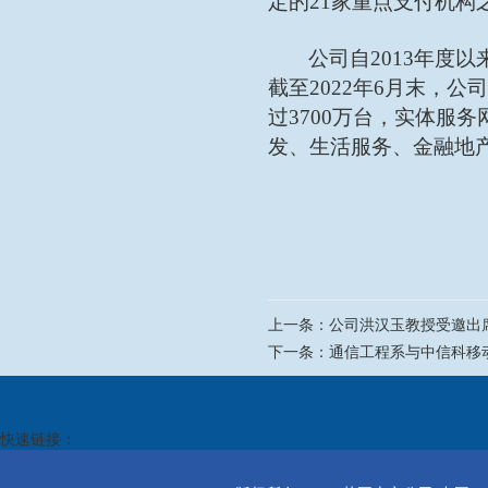
定的21家重点支付机构
公司自2013年度
截至2022年6月末，
过3700万台，实体服
发、生活服务、金融地
上一条：
公司洪汉玉教授受邀出
下一条：
通信工程系与中信科移
快速链接：