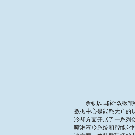
余锁以国家“双碳”
数据中心是能耗大户的
冷却方面开展了一系列
喷淋液冷系统和智能化