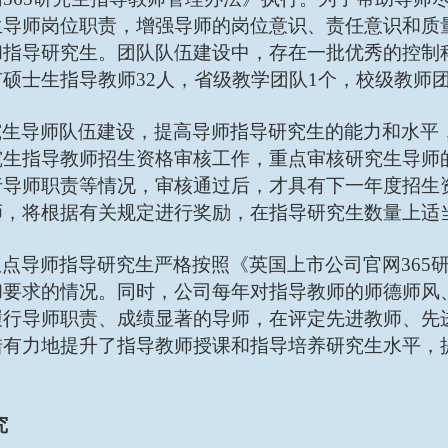
生导师岗位职责，增强导师的岗位意识、责任意识和质
和指导研究生。团队队伍建设中，存在一批优秀的控制
硕士生指导教师32人，省级教学团队1个，校级教师团
究生导师队伍建设，提高导师指导研究生的能力和水平
究生指导教师招生资格审核工作，重点审核研究生导师
行导师职责等情况，审核通过后，才具有下一年度招生
师，将根据有关规定进行奖励，在指导研究生数量上适
点导师指导研究生严格按照《英国上市公司官网365
和要求的情况。同时，公司每年对指导教师的师德师风
履行导师职责、成绩显著的导师，在评定先进教师、先
措有力地提升了指导教师授课和指导培养研究生水平，
究