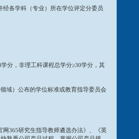
并经各学科（专业）所在学位评定分委员
8学分，非理工科课程总学分≥30学分，其
或领域）公布的学位标准或教育指导委员会
网365研究生指导教师遴选办法》、《英
尽快熟悉公司产品过程，掌握公司产品规