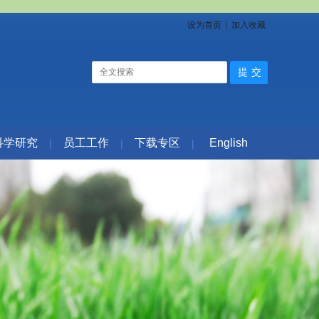
设为首页
|
加入收藏
科学研究
员工工作
下载专区
English
|
|
|