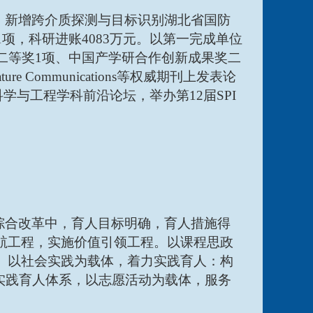
”，新增跨介质探测与目标识别湖北省国防
项，科研进账4083万元。以第一完成单位
二等奖1项、中国产学研合作创新成果奖二
ature Communications等权威期刊上发表论
学与工程学科前沿论坛，举办第12届SPI
”综合改革中，育人目标明确，育人措施得
航工程，实施价值引领工程。以课程思政
。以社会实践为载体，着力实践育人：构
实践育人体系，以志愿活动为载体，服务