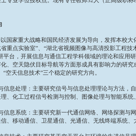
士专业学位授权点。现有专任教师32人（正高级职称8
向
持以国家重大战略和国民经济发展为导向，发挥本校大
省重点实验室”、“湖北省视频图像与高清投影工程技
科研平台，开展信息与通信工程学科领域的理论和应用
化、空天隐伏目标导航等方面形成具有影响力的研究成
、“空天信息技术”三个稳定的研究方向。
号与信息处理：主要研究信号与信息处理理论与方法，
处理、化工过程信号检测与控制、图像处理与智能系统
信与信息系统：主要研究新一代通信网络、网络探测与
通信、移动通信、卫星通信、光通信、无线终端系统、