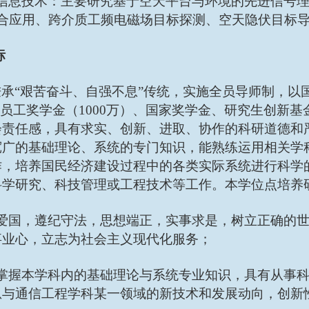
天信息技术：主要研究基于空天平台与环境的先进信号
融合应用、跨介质工频电磁场目标探测、空天隐伏目标
标
秉承
“艰苦奋斗、自强不息”传统，实施全员导师制，以
司员工奖学金（1000万）、国家奖学金、研究生创新
会责任感，具有求实、创新、进取、协作的科研道德和
宽广的基础理论、系统的专门知识，能熟练运用相关学
作，培养国民经济建设过程中的各类实际系统进行科学
科学研究、科技管理或工程技术等工作。本学位点培养
党爱国，遵纪守法，思想端正，实事求是，树立正确的
事业心，立志为社会主义现代化服务；
实掌握本学科内的基础理论与系统专业知识，具有从事
息与通信工程学科某一领域的新技术和发展动向，创新