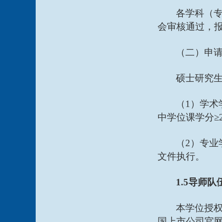
各学科（
会审核通过，
（二）申
硕士研究
（
1）学术
中学位课学分≥
（
2）专
文件执行。
1.5导师队
本学位授权
国上市公司官网