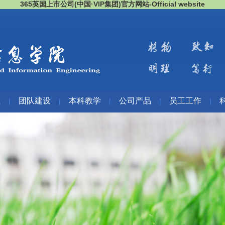
365英国上市公司(中国·VIP集团)官方网站-Official website
伍
团队建设
本科教学
公司产品
员工工作
|
|
|
|
|