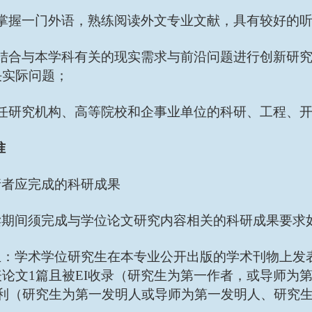
练掌握一门外语，熟练阅读外文专业文献，具有较好的
够结合与本学科有关的现实需求与前沿问题进行创新研
决实际问题；
胜任研究机构、高等院校和企事业单位的科研、工程、
准
请者应完成的科研成果
读期间须完成与学位论文研究内容相关的科研成果要求
生：学术学位研究生在本专业公开出版的学术刊物上发
论文1篇且被EI收录（研究生为第一作者，或导师为
专利（研究生为第一发明人或导师为第一发明人、研究