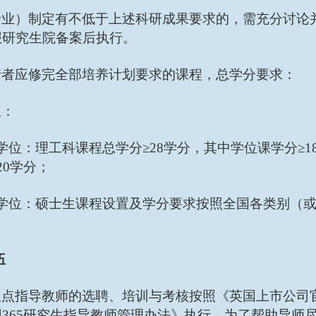
专业）制定有不低于上述科研成果要求的，需充分讨论
报研究生院备案后执行。
请者应修完全部培养计划要求的课程，总学分要求：
生：
学位：理工科课程总学分≥28学分，其中学位课学分≥1
20学分；
业学位：硕士生课程设置及学分要求按照全国各类别（
伍
点指导教师的选聘、培训与考核按照《英国上市公司官
365研究生指导教师管理办法》执行。为了帮助导师