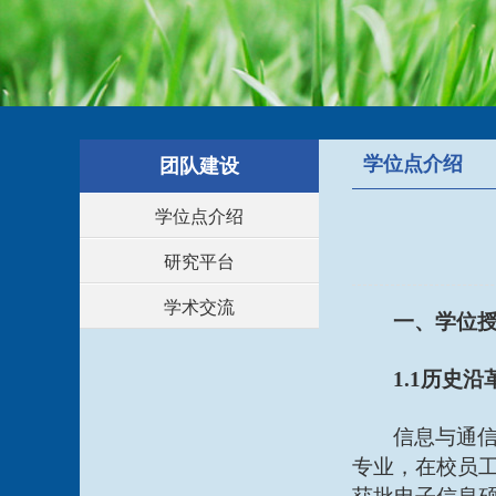
学位点介绍
团队建设
学位点介绍
研究平台
学术交流
一、学位
1.1历史沿
信息与通
专业，在校员工