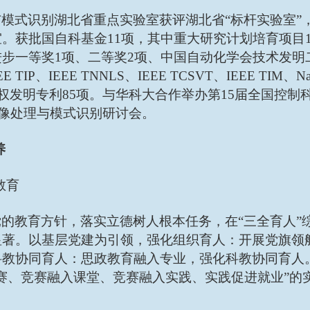
与模式识别湖北省重点实验室获评湖北省
“标杆实验室
。获批国自科基金11项，其中重大研究计划培育项目1
步一等奖1项、二等奖2项、中国自动化学会技术发明
 TIP、IEEE TNNLS、IEEE TCSVT、IEEE TIM、N
授权发明专利85项。与华科大合作举办第15届全国控制科
图像处理与模式识别研讨会。
养
政教育
党的教育方针，落实立德树人根本任务，在
“三全育人
显著。以基层党建为引领，强化组织育人：开展党旗领
科教协同育人：思政教育融入专业，强化科教协同育人
赛、竞赛融入课堂、竞赛融入实践、实践促进就业”的