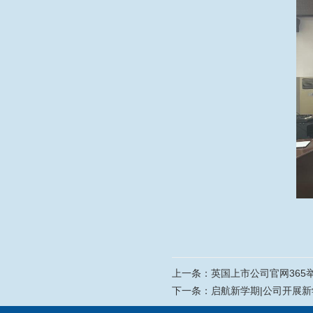
上一条：
英国上市公司官网36
下一条：
启航新学期|公司开展