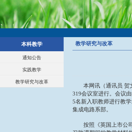
教学研究与改革
本科教学
通知公告
实践教学
教学研究与改革
本网讯（通讯员
贺
319会议室进行
。会议由
5
名新入职教师进行
教学
集成电路系部。
按照《英国上市公司